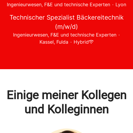
Ingenieurwesen, F&E und technische Experten
·
Lyon
Technischer Spezialist Bäckereitechnik
(m/w/d)
Ingenieurwesen, F&E und technische Experten
·
Kassel, Fulda
·
Hybrid
Einige meiner Kollegen
und Kolleginnen