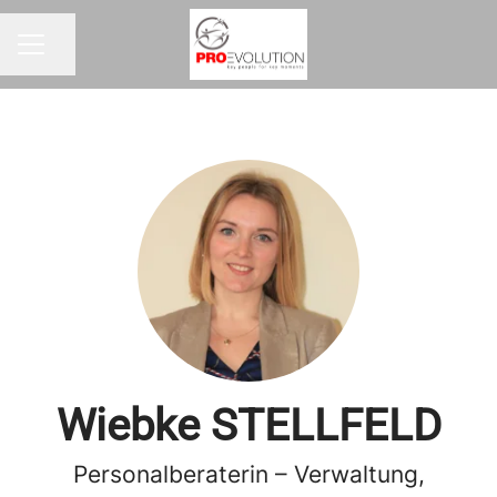
Seite teilen
KARRIEREMENÜ
Wiebke STELLFELD
Personalberaterin – Verwaltung,