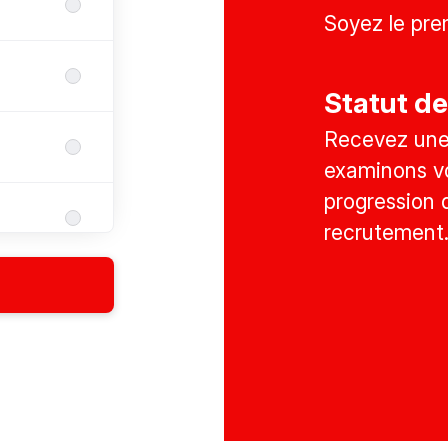
Soyez le pre
Statut de
Recevez une 
examinons vo
progression 
recrutement
QHSE