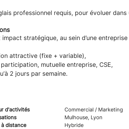
glais professionnel requis, pour évoluer dans
rons
 impact stratégique, au sein d’une entrepris
n attractive (fixe + variable),
participation, mutuelle entreprise, CSE,
qu’à 2 jours par semaine.
r d'activités
Commercial / Marketing
sations
Mulhouse, Lyon
 à distance
Hybride