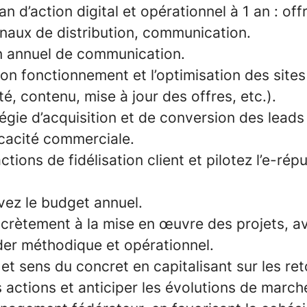
an d’action digital et opérationnel à 1 an : offr
naux de distribution, communication.
an annuel de communication.
bon fonctionnement et l’optimisation des site
té, contenu, mise à jour des offres, etc.).
tégie d’acquisition et de conversion des leads
icacité commerciale.
tions de fidélisation client et pilotez l’e-rép
vez le budget annuel.
crètement à la mise en œuvre des projets, a
der méthodique et opérationnel.
e et sens du concret en capitalisant sur les ret
s actions et anticiper les évolutions de march