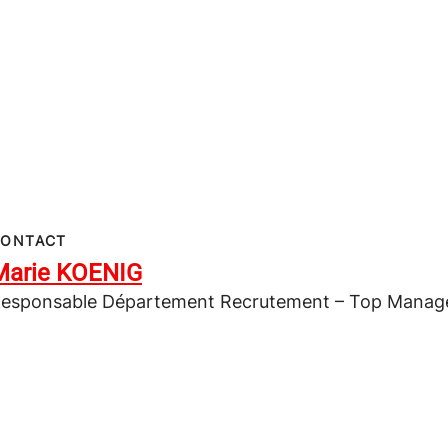
CONTACT
Marie KOENIG
esponsable Département Recrutement – Top Manage