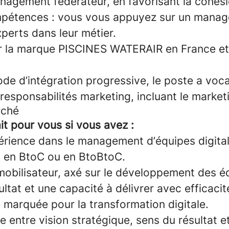
nagement fédérateur, en favorisant la cohési
étences : vous vous appuyez sur un manage
perts dans leur métier.
r la marque PISCINES WATERAIR en France et
de d’intégration progressive, le poste a voca
responsabilités marketing, incluant le market
rché
it pour vous si vous avez :
érience dans le management d’équipes digital
 en BtoC ou en BtoBtoC.
mobilisateur, axé sur le développement des é
ltat et une capacité à délivrer avec efficacit
marquée pour la transformation digitale.
e entre vision stratégique, sens du résultat e