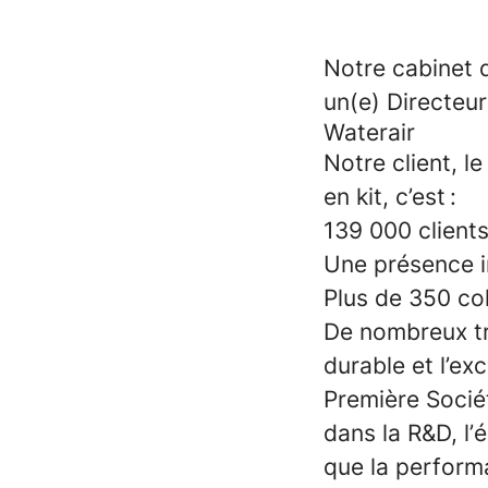
Notre cabinet
un(e) Directeu
Waterair
Notre client, 
en kit, c’est :
139 000 client
Une présence i
Plus de 350 col
De nombreux tr
durable et l’ex
Première Socié
dans la R&D, l’
que la perform