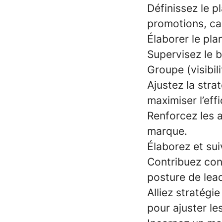
Définissez le pl
promotions, ca
Élaborer le pl
Supervisez le 
Groupe (visibili
Ajustez la stra
maximiser l’eff
Renforcez les ac
marque.
Élaborez et sui
Contribuez con
posture de lea
Alliez stratégi
pour ajuster le