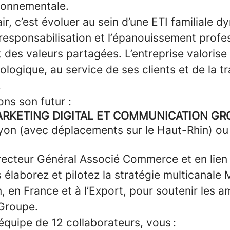
ironnementale.
ir, c’est évoluer au sein d’une ETI familiale 
a responsabilisation et l’épanouissement profe
t des valeurs partagées. L’entreprise valorise
logique, au service de ses clients et de la t
.
ns son futur :
RKETING DIGITAL ET COMMUNICATION GR
yon (avec déplacements sur le Haut-Rhin) o
recteur Général Associé Commerce et en lien 
 élaborez et pilotez la stratégie multicanale 
en France et à l’Export, pour soutenir les a
Groupe.
 équipe de 12 collaborateurs, vous :