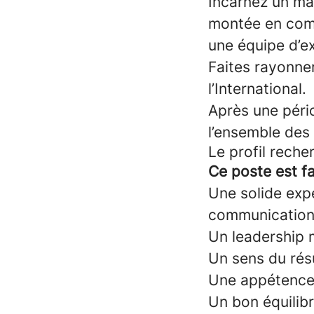
Incarnez un ma
montée en comp
une équipe d’ex
Faites rayonne
l’International.
Après une pério
l’ensemble des 
Le profil reche
Ce poste est fa
Une solide exp
communication
Un leadership 
Un sens du résu
Une appétence 
Un bon équilibr