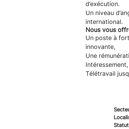
d’exécution.
Un niveau d’an
international.
Nous vous off
Un poste à fort
innovante,
Une rémunératio
Intéressement, 
Télétravail jus
Secteu
Locali
Statut