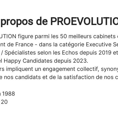
 propos de PROEVOLUTI
ION figure parmi les 50 meilleurs cabinets
nt de France - dans la catégorie Executive S
 Spécialistes selon les Echos depuis 2019 et 
bel Happy Candidates depuis 2023.
rs impliquent un engagement collectif, synon
e nos candidats et de la satisfaction de nos c
n
1988
s
20