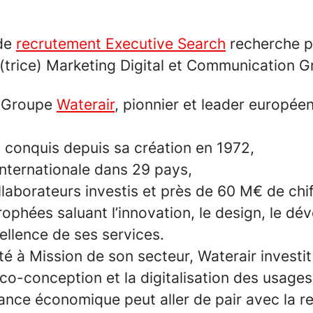
 de
recrutement Executive Search
recherche po
r(trice) Marketing Digital et Communication 
le Groupe
Waterair
, pionnier et leader européen
s conquis depuis sa création en 1972,
nternationale dans 29 pays,
laborateurs investis et près de 60 M€ de chif
ophées saluant l’innovation, le design, le d
cellence de ses services.
té à Mission de son secteur, Waterair invest
éco-conception et la digitalisation des usage
ance économique peut aller de pair avec la re