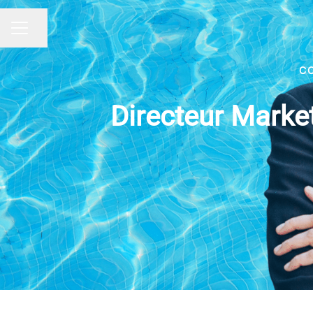
Partager la page
MENU CARRIÈRE
CO
Directeur Marke