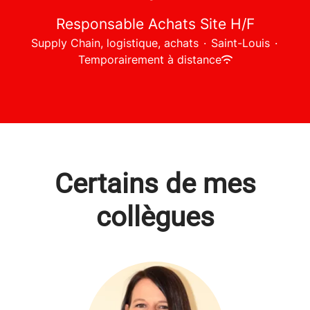
Responsable Achats Site H/F
Supply Chain, logistique, achats
·
Saint-Louis
·
Temporairement à distance
Certains de mes
collègues