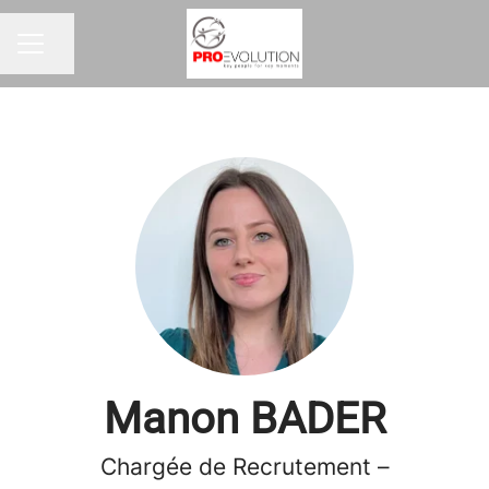
Partager la page
MENU CARRIÈRE
Manon BADER
Chargée de Recrutement –