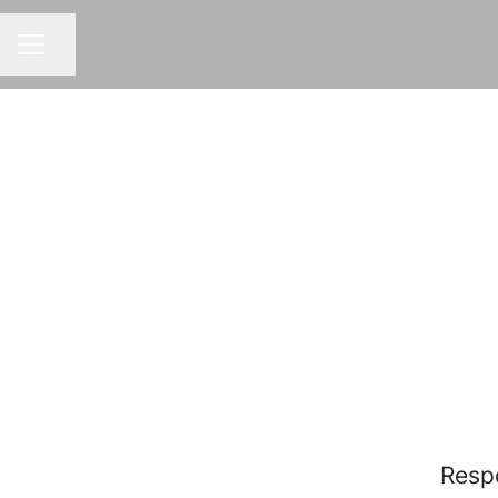
Partager la page
MENU CARRIÈRE
Resp