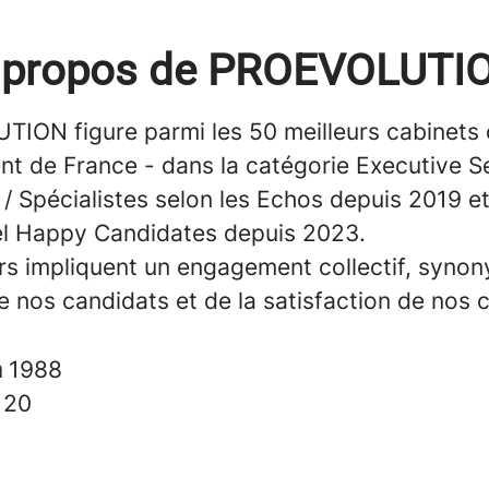
 propos de PROEVOLUTI
ION figure parmi les 50 meilleurs cabinets
nt de France - dans la catégorie Executive S
 Spécialistes selon les Echos depuis 2019 et 
bel Happy Candidates depuis 2023.
rs impliquent un engagement collectif, synon
e nos candidats et de la satisfaction de nos c
n
1988
s
20